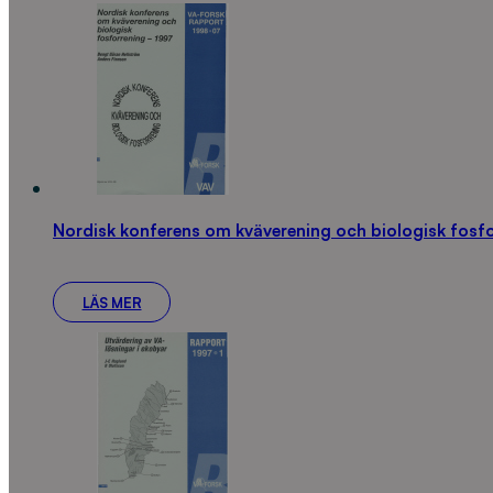
Nordisk konferens om kväverening och biologisk fosf
LÄS MER