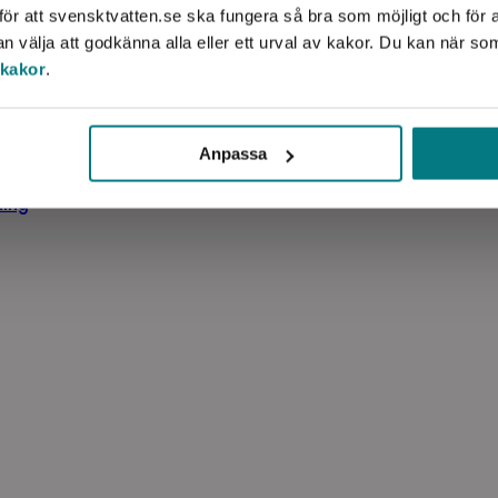
ör att svensktvatten.se ska fungera så bra som möjligt och för a
välja att godkänna alla eller ett urval av kakor. Du kan när so
 kakor
.
Anpassa
ning