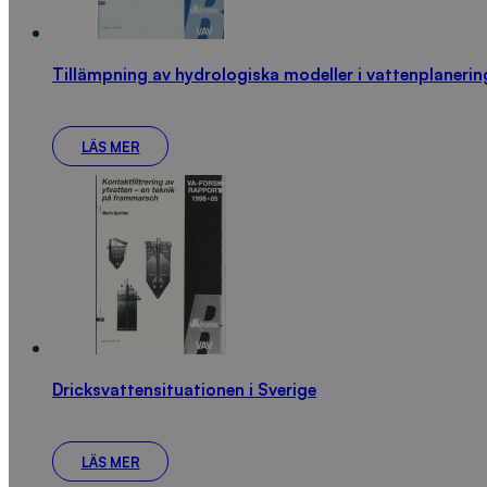
Tillämpning av hydrologiska modeller i vattenplanerin
LÄS MER
Dricksvattensituationen i Sverige
LÄS MER