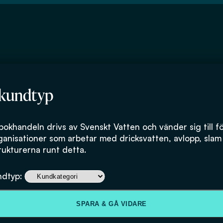
 kundtyp
rter
bokhandeln drivs av Svenskt Vatten och vänder sig till f
ganisationer som arbetar med dricksvatten, avlopp, slam
rukturerna runt detta.
ndtyp:
SPARA & GÅ VIDARE