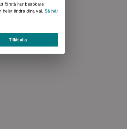
tt förstå hur besökare
m helst ändra dina val.
Så här
Tillåt alla