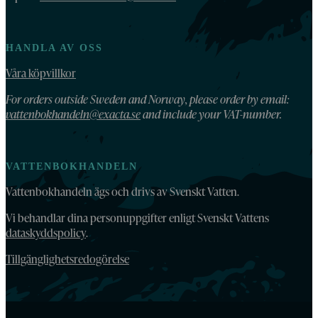
HANDLA AV OSS
Våra köpvillkor
For orders outside Sweden and Norway, please order by email:
vattenbokhandeln@exacta.se
and include your VAT-number.
VATTENBOKHANDELN
Vattenbokhandeln ägs och drivs av Svenskt Vatten.
Vi behandlar dina personuppgifter enligt Svenskt Vattens
dataskyddspolicy
.
Tillgänglighetsredogörelse