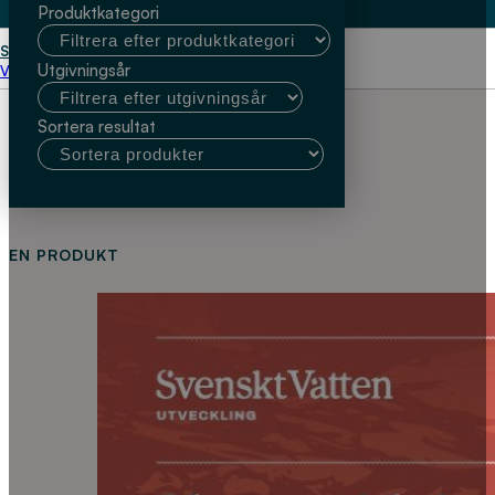
Produktkategori
Start
jordbruk
Utgivningsår
Välj kundtyp
Sortera resultat
EN PRODUKT