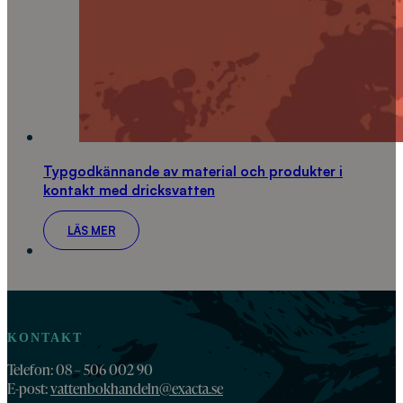
Typgodkännande av material och produkter i
kontakt med dricksvatten
LÄS MER
KONTAKT
Telefon: 08 – 506 002 90
E-post:
vattenbokhandeln@exacta.se