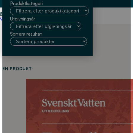
Produktkategori
Start
Typgodkännande
Utgivningsår
Välj kundtyp
Sortera resultat
EN PRODUKT