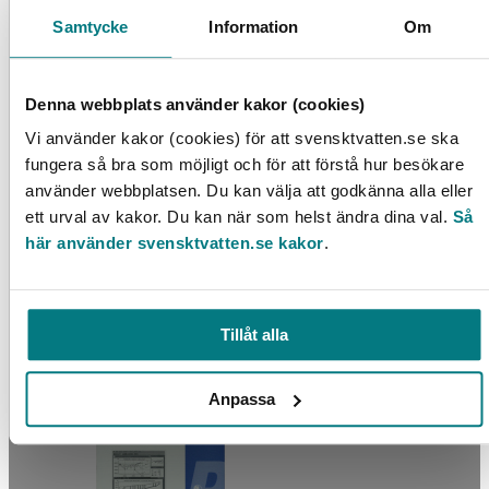
Samtycke
Information
Om
Denna webbplats använder kakor (cookies)
Vi använder kakor (cookies) för att svensktvatten.se ska
fungera så bra som möjligt och för att förstå hur besökare
använder webbplatsen. Du kan välja att godkänna alla eller
ett urval av kakor. Du kan när som helst ändra dina val.
Så
Kartläggning av retention av fosfor och metaller i
här använder svensktvatten.se kakor
.
kommunala slamdeponier
LÄS MER
Tillåt alla
Anpassa