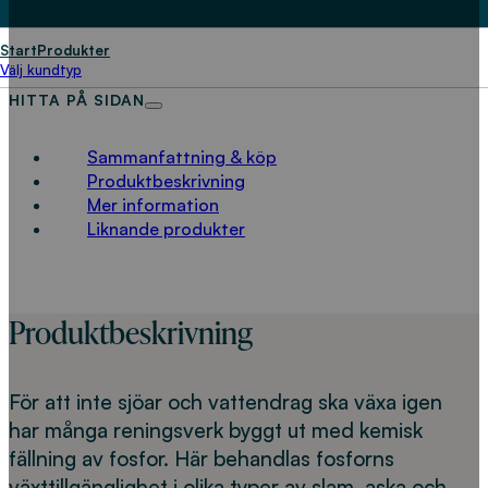
Start
Produkter
Välj kundtyp
HITTA PÅ SIDAN
Sammanfattning & köp
Produktbeskrivning
Mer information
Liknande produkter
Produktbeskrivning
För att inte sjöar och vattendrag ska växa igen
har många reningsverk byggt ut med kemisk
fällning av fosfor. Här behandlas fosforns
växttillgänglighet i olika typer av slam, aska och