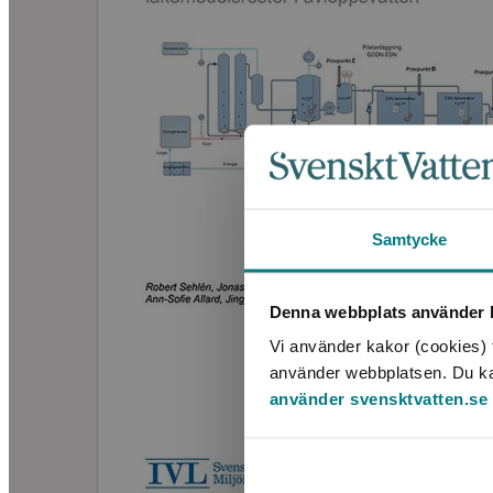
Samtycke
Denna webbplats använder k
Vi använder kakor (cookies) f
använder webbplatsen. Du kan 
använder svensktvatten.se