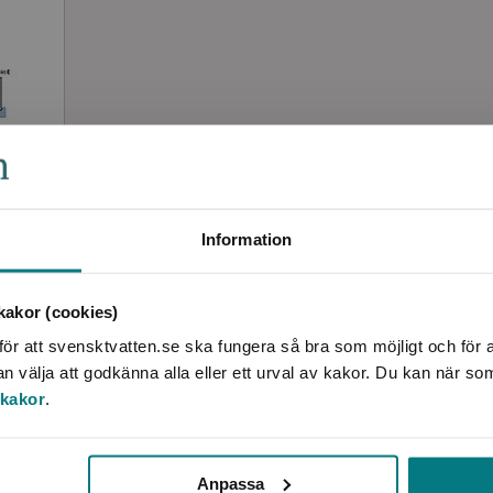
Information
akor (cookies)
ör att svensktvatten.se ska fungera så bra som möjligt och för a
välja att godkänna alla eller ett urval av kakor. Du kan när so
 kakor
.
Anpassa