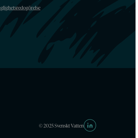
nglighetsredogörelse
© 2025 Svenskt Vatten