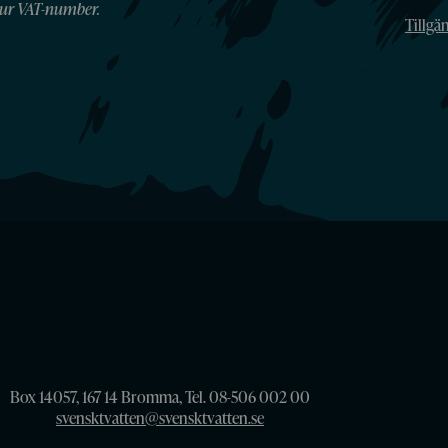
ur VAT-number.
Tillgä
Box 14057, 167 14 Bromma, Tel. 08-506 002 00
svensktvatten@svensktvatten.se