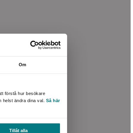
Om
tt förstå hur besökare
m helst ändra dina val.
Så här
Tillåt alla