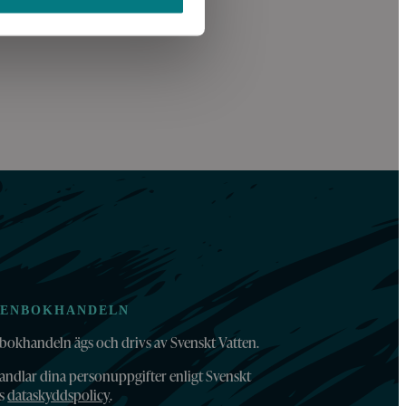
TENBOKHANDELN
bokhandeln ägs och drivs av Svenskt Vatten.
andlar dina personuppgifter enligt Svenskt
ns
dataskyddspolicy
.