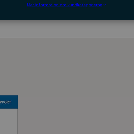
Mer information om kundkategorierna