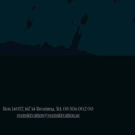
Box 14057, 167 14 Bromma, Tel. 08-506 002 00
svensktvatten@svensktvatten.se