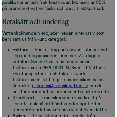
publikationer och fraktkostnader. Momsen är 25%
på Kranmärkt vattenflaska och dess fraktkostnad.
Betalsätt och underlag
Vattenbokhandeln erbjuder nedan alternativ som
betalsätt utifrån kundkategori;
Faktura
– För företag och organisationer vid
köp med organisationsnummer, 30 dagars
betaltid. Svenskt vattens medlemmar
faktureras via PEPPOL/GLN. Svenskt Vattens
Företagspartners och fakturakunder
faktureras enligt tidigare överenskommelse.
Kontakta
ekonomi@svensktvatten.se
om du
har funderingar hur ni kommer bli fakturerade.
Kreditkort
– Transaktionen dras direkt på
kortet. Tänk på att hämta underlaget efter
genomförandet av köp om du behöver detta.
Swish
– Transaktionen dras direkt från