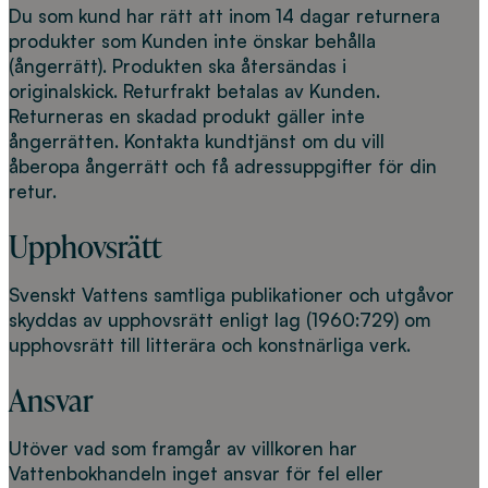
Du som kund har rätt att inom 14 dagar returnera
produkter som Kunden inte önskar behålla
(ångerrätt). Produkten ska återsändas i
originalskick. Returfrakt betalas av Kunden.
Returneras en skadad produkt gäller inte
ångerrätten. Kontakta kundtjänst om du vill
åberopa ångerrätt och få adressuppgifter för din
retur.
Upphovsrätt
Svenskt Vattens samtliga publikationer och utgåvor
skyddas av upphovsrätt enligt lag (1960:729) om
upphovsrätt till litterära och konstnärliga verk.
Ansvar
Utöver vad som framgår av villkoren har
Vattenbokhandeln inget ansvar för fel eller