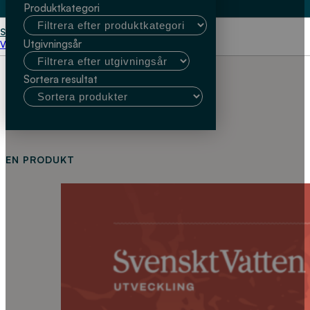
Produktkategori
Start
Alexander Betsholtz
Utgivningsår
Välj kundtyp
Sortera resultat
EN PRODUKT