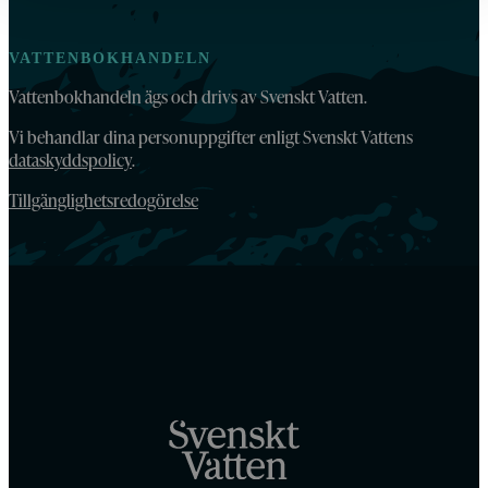
VATTENBOKHANDELN
Vattenbokhandeln ägs och drivs av Svenskt Vatten.
Vi behandlar dina personuppgifter enligt Svenskt Vattens
dataskyddspolicy
.
Tillgänglighetsredogörelse