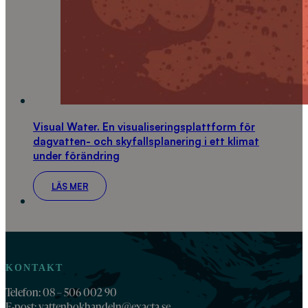
Visual Water. En visualiseringsplattform för
dagvatten- och skyfallsplanering i ett klimat
under förändring
LÄS MER
KONTAKT
Telefon: 08 – 506 002 90
E-post:
vattenbokhandeln@exacta.se