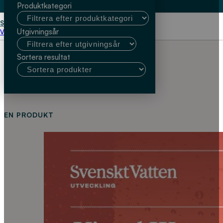
Produktkategori
Start
Anna Bohman
Utgivningsår
Välj kundtyp
Sortera resultat
EN PRODUKT