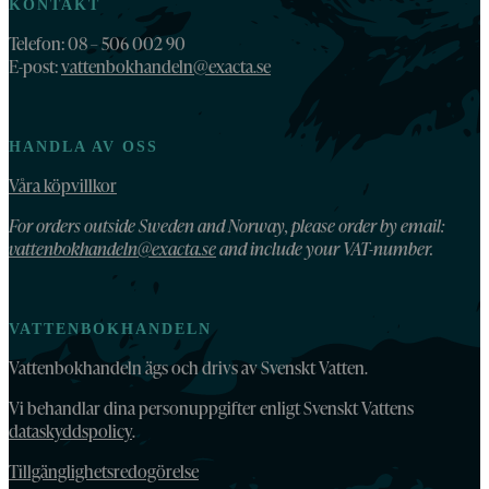
KONTAKT
Telefon: 08 – 506 002 90
E-post:
vattenbokhandeln@exacta.se
HANDLA AV OSS
Våra köpvillkor
For orders outside Sweden and Norway, please order by email:
vattenbokhandeln@exacta.se
and include your VAT-number.
VATTENBOKHANDELN
Vattenbokhandeln ägs och drivs av Svenskt Vatten.
Vi behandlar dina personuppgifter enligt Svenskt Vattens
dataskyddspolicy
.
Tillgänglighetsredogörelse