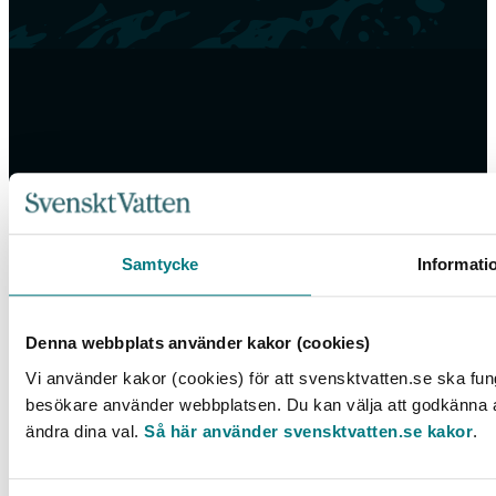
Samtycke
Informati
Denna webbplats använder kakor (cookies)
Vi använder kakor (cookies) för att svensktvatten.se ska fung
besökare använder webbplatsen. Du kan välja att godkänna all
ändra dina val.
Så här använder svensktvatten.se kakor
.
Box 14057, 167 14 Bromma, Tel. 08-506 002 00
svensktvatten@svensktvatten.se