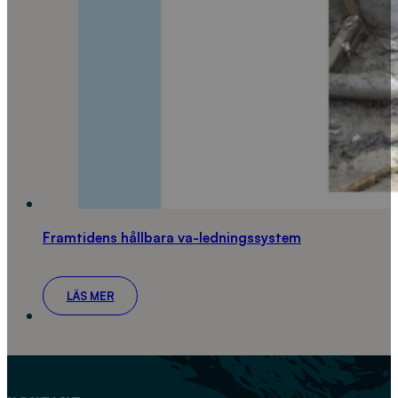
Framtidens hållbara va-ledningssystem
LÄS MER