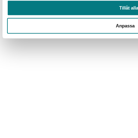
Tillåt all
© 2025 Svenskt Vatten
Anpassa