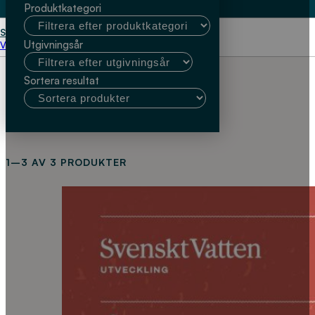
Produktkategori
Start
Åsa Davidsson
Utgivningsår
Välj kundtyp
Sortera resultat
1–3 AV 3 PRODUKTER