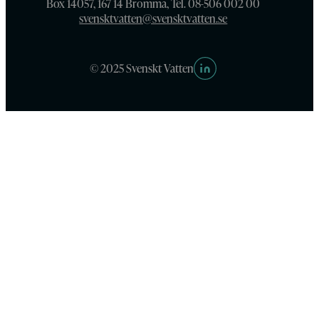
Box 14057, 167 14 Bromma, Tel. 08-506 002 00
svensktvatten@svensktvatten.se
© 2025 Svenskt Vatten