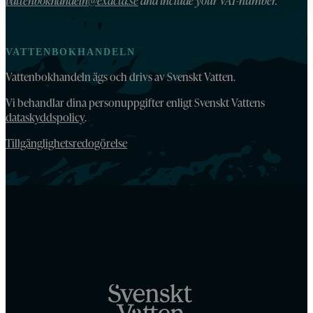
vattenbokhandeln@exacta.se
and include your VAT-number.
VATTENBOKHANDELN
Vattenbokhandeln ägs och drivs av Svenskt Vatten.
Vi behandlar dina personuppgifter enligt Svenskt Vattens
dataskyddspolicy
.
Tillgänglighetsredogörelse