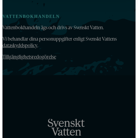
VATTENBOKHANDELN
Vattenbokhandeln ägs och drivs av Svenskt Vatten.
Vi behandlar dina personuppgifter enligt Svenskt Vattens
dataskyddspolicy
.
Tillgänglighetsredogörelse