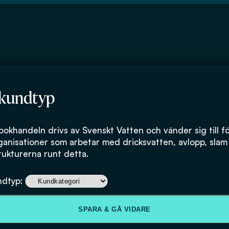
 kundtyp
bokhandeln drivs av Svenskt Vatten och vänder sig till f
ganisationer som arbetar med dricksvatten, avlopp, slam
rukturerna runt detta.
ndtyp:
SPARA & GÅ VIDARE