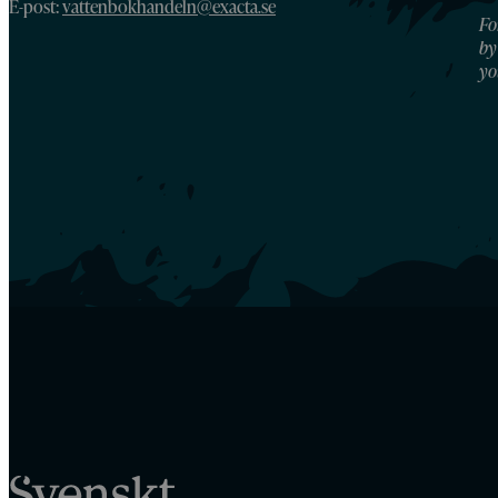
E-post:
vattenbokhandeln@exacta.se
Fo
by
yo