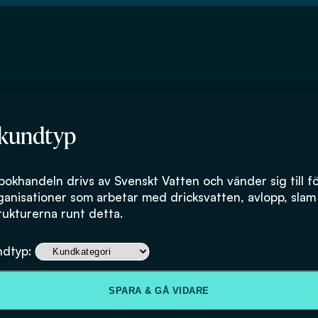
 kundtyp
bokhandeln drivs av Svenskt Vatten och vänder sig till f
ganisationer som arbetar med dricksvatten, avlopp, slam
rukturerna runt detta.
ndtyp:
SPARA & GÅ VIDARE