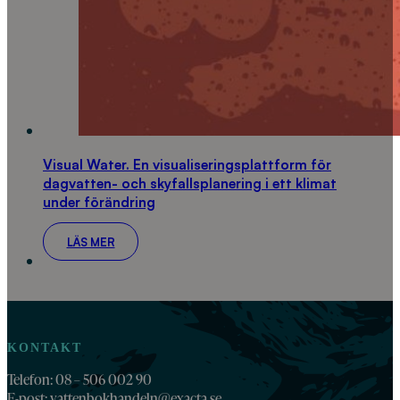
Visual Water. En visualiseringsplattform för
dagvatten- och skyfallsplanering i ett klimat
under förändring
LÄS MER
KONTAKT
Telefon: 08 – 506 002 90
E-post:
vattenbokhandeln@exacta.se