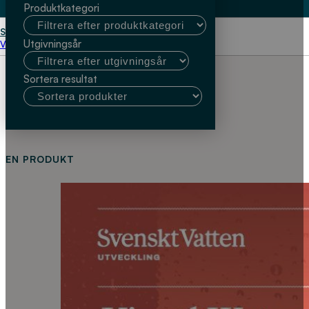
Produktkategori
Start
Björn-Ola Linnér
Utgivningsår
Välj kundtyp
Sortera resultat
EN PRODUKT