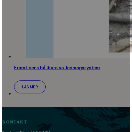
Framtidens hållbara va-ledningssystem
LÄS MER
KONTAKT