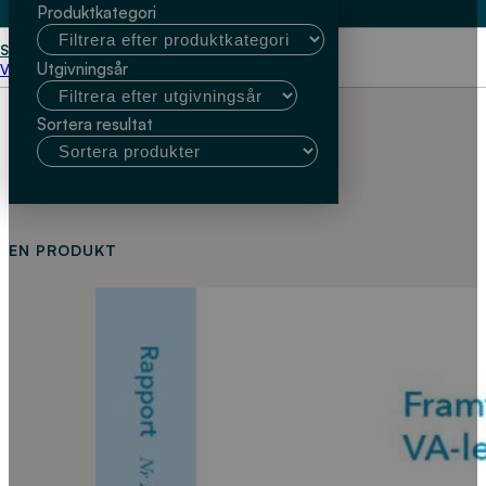
Produktkategori
Start
Bror Sederholm Swerea Kimab
Utgivningsår
Välj kundtyp
Sortera resultat
EN PRODUKT