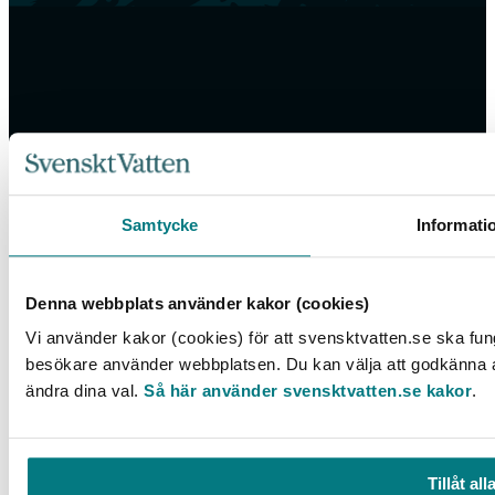
Samtycke
Informati
Denna webbplats använder kakor (cookies)
Vi använder kakor (cookies) för att svensktvatten.se ska fung
besökare använder webbplatsen. Du kan välja att godkänna all
Box 14057, 167 14 Bromma, Tel. 08-506 002 00
ändra dina val.
Så här använder svensktvatten.se kakor
.
svensktvatten@svensktvatten.se
Tillåt all
© 2025 Svenskt Vatten