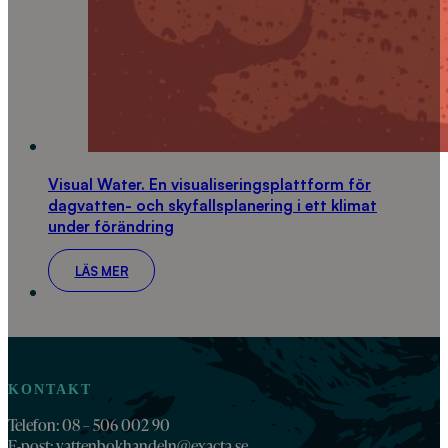
Visual Water. En visualiseringsplattform för
dagvatten- och skyfallsplanering i ett klimat
under förändring
LÄS MER
KONTAKT
Telefon: 08 – 506 002 90
E-post:
vattenbokhandeln@exacta.se