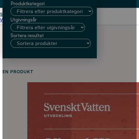
Produktkategori
Start
Carlo Navarra
Utgivningsår
Välj kundtyp
Sortera resultat
EN PRODUKT