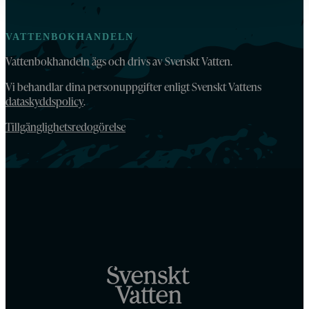
VATTENBOKHANDELN
Vattenbokhandeln ägs och drivs av Svenskt Vatten.
Vi behandlar dina personuppgifter enligt Svenskt Vattens
dataskyddspolicy
.
Tillgänglighetsredogörelse