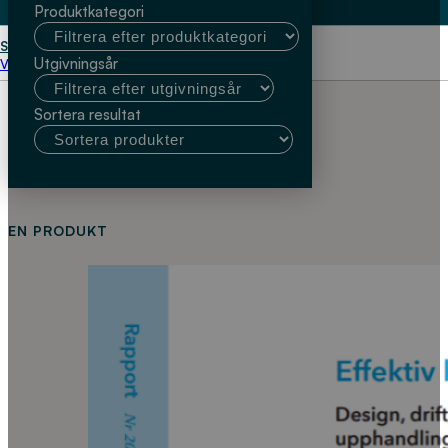
Produktkategori
Start
Dan Fujii
Utgivningsår
Välj kundtyp
Sortera resultat
EN PRODUKT