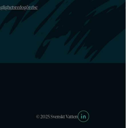
nglighetsredogörelse
© 2025 Svenskt Vatten