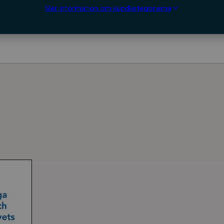
Mer information om kundkategorierna