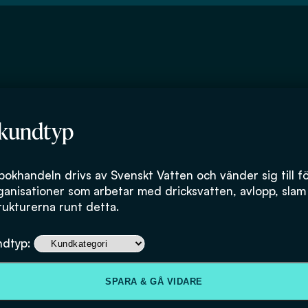
 kundtyp
ke Universitet
bokhandeln drivs av Svenskt Vatten och vänder sig till f
ganisationer som arbetar med dricksvatten, avlopp, slam
rukturerna runt detta.
ndtyp:
SPARA & GÅ VIDARE