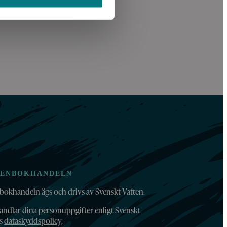
TENBOKHANDELN
bokhandeln ägs och drivs av Svenskt Vatten.
andlar dina personuppgifter enligt Svenskt
ns
dataskyddspolicy
.