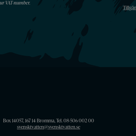
ur VAT-number.
Tillgä
Box 14057, 167 14 Bromma, Tel. 08-506 002 00
svensktvatten@svensktvatten.se