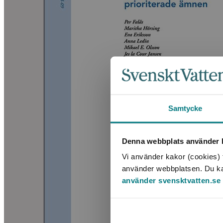
Samtycke
Denna webbplats använder k
Vi använder kakor (cookies) f
använder webbplatsen. Du kan 
använder svensktvatten.se