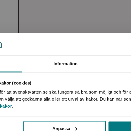
Information
akor (cookies)
ör att svensktvatten.se ska fungera så bra som möjligt och för a
välja att godkänna alla eller ett urval av kakor. Du kan när so
 kakor
.
Anpassa