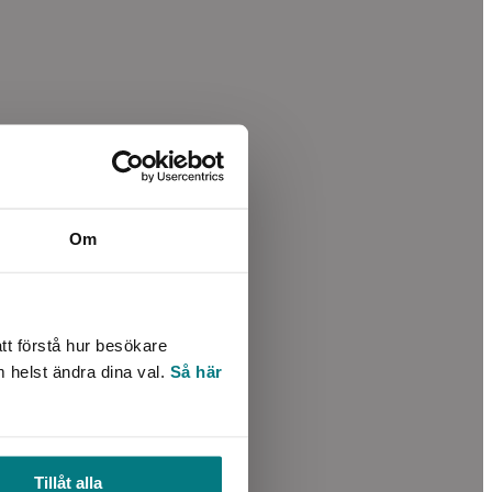
Om
tt förstå hur besökare
m helst ändra dina val.
Så här
Tillåt alla