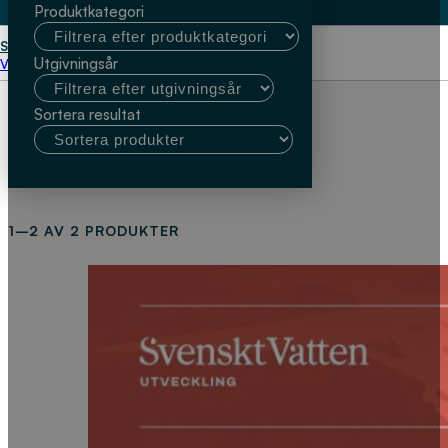
Produktkategori
Start
Elisabeth Helsing
Utgivningsår
Välj kundtyp
Sortera resultat
1–2 AV 2 PRODUKTER