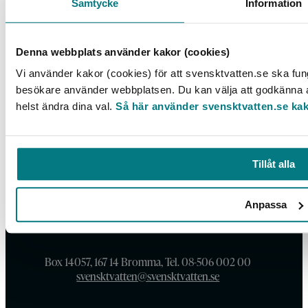
Samtycke
Information
Denna webbplats använder kakor (cookies)
Vi använder kakor (cookies) för att svensktvatten.se ska fung
besökare använder webbplatsen. Du kan välja att godkänna al
helst ändra dina val.
Så här använder svensktvatten.se ka
Tillåt alla
Anpassa
Box 14057, 167 14 Bromma, Tel. 08-506 002 00
svensktvatten@svensktvatten.se