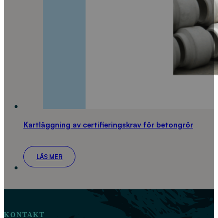
Kartläggning av certifieringskrav för betongrör
LÄS MER
KONTAKT