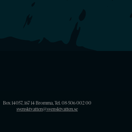
Box 14057, 167 14 Bromma, Tel. 08-506 002 00
svensktvatten@svensktvatten.se