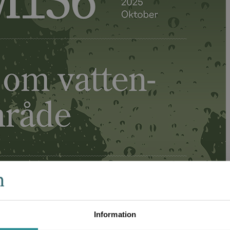
Information