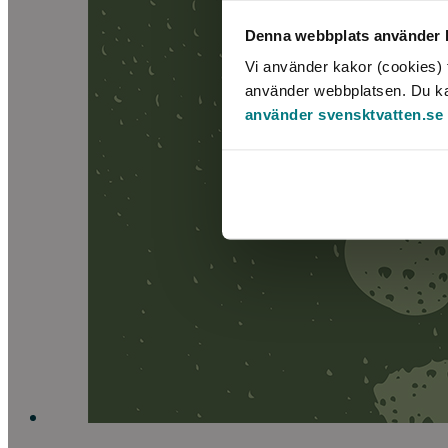
Denna webbplats använder k
Vi använder kakor (cookies) f
använder webbplatsen. Du kan 
använder svensktvatten.se