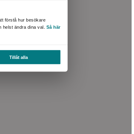
tt förstå hur besökare
m helst ändra dina val.
Så här
Tillåt alla