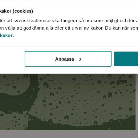
akor (cookies)
ör att svensktvatten.se ska fungera så bra som möjligt och för a
välja att godkänna alla eller ett urval av kakor. Du kan när so
 kakor
.
Anpassa