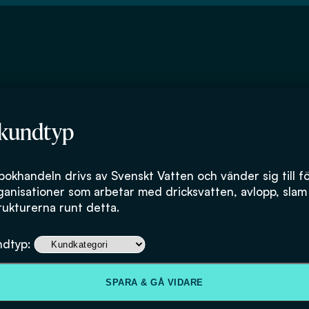
 kundtyp
bokhandeln drivs av Svenskt Vatten och vänder sig till f
ganisationer som arbetar med dricksvatten, avlopp, slam
rukturerna runt detta.
ndtyp:
SPARA & GÅ VIDARE