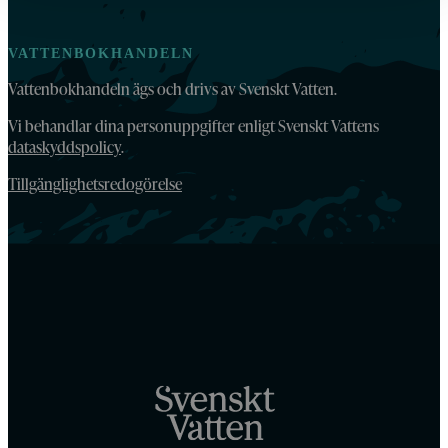
VATTENBOKHANDELN
Vattenbokhandeln ägs och drivs av Svenskt Vatten.
Vi behandlar dina personuppgifter enligt Svenskt Vattens
dataskyddspolicy
.
Tillgänglighetsredogörelse