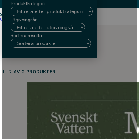
Produktkategori
Start
Germund Persson
Utgivningsår
Välj kundtyp
Sortera resultat
1–2 AV 2 PRODUKTER