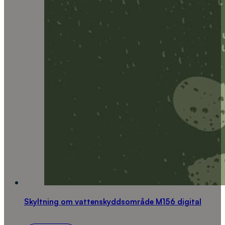
Skyltning om vattenskyddsområde M156 digital