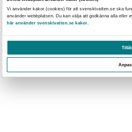
© 2025 Svenskt Vatten
Vi använder kakor (cookies) för att svensktvatten.se ska fun
använder webbplatsen. Du kan välja att godkänna alla eller e
här använder svensktvatten.se kakor
.
Tillåt
Anpas