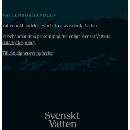
VATTENBOKHANDELN
Vattenbokhandeln ägs och drivs av Svenskt Vatten.
Vi behandlar dina personuppgifter enligt Svenskt Vattens
dataskyddspolicy
.
Tillgänglighetsredogörelse