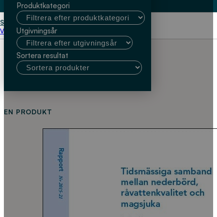
Produktkategori
Start
Göteborgs stad; Bertil Forsberg
Utgivningsår
Välj kundtyp
Sortera resultat
EN PRODUKT