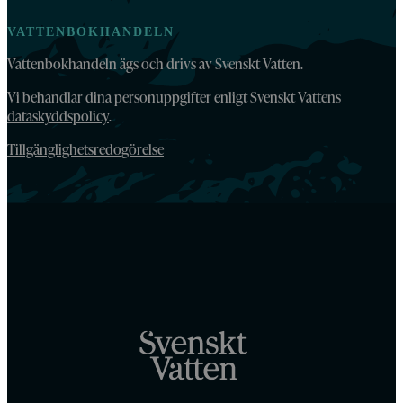
VATTENBOKHANDELN
Vattenbokhandeln ägs och drivs av Svenskt Vatten.
Vi behandlar dina personuppgifter enligt Svenskt Vattens
dataskyddspolicy
.
Tillgänglighetsredogörelse