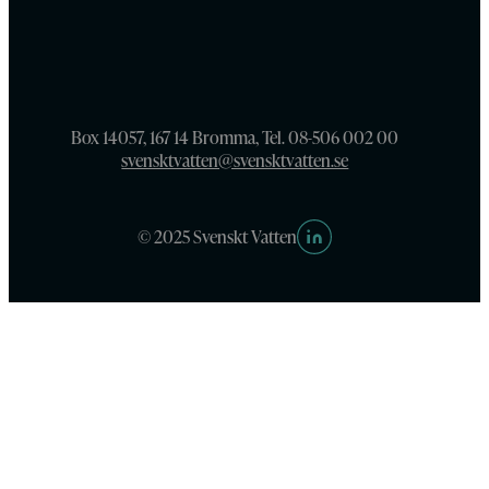
Box 14057, 167 14 Bromma, Tel. 08-506 002 00
svensktvatten@svensktvatten.se
© 2025 Svenskt Vatten