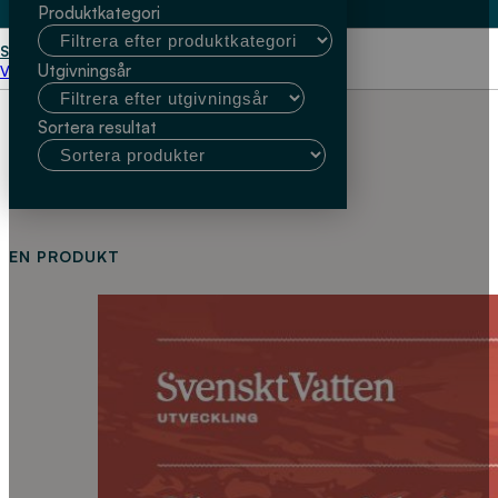
Produktkategori
Start
Gunnar Börjesson
Utgivningsår
Välj kundtyp
Sortera resultat
EN PRODUKT