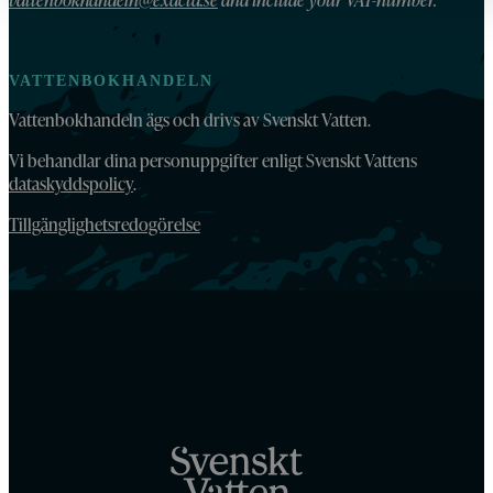
VATTENBOKHANDELN
Vattenbokhandeln ägs och drivs av Svenskt Vatten.
Vi behandlar dina personuppgifter enligt Svenskt Vattens
dataskyddspolicy
.
Tillgänglighetsredogörelse