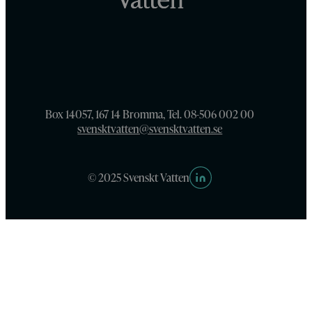
Box 14057, 167 14 Bromma, Tel. 08-506 002 00
svensktvatten@svensktvatten.se
© 2025 Svenskt Vatten