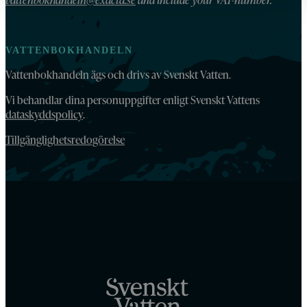
VATTENBOKHANDELN
Vattenbokhandeln ägs och drivs av Svenskt Vatten.
Vi behandlar dina personuppgifter enligt Svenskt Vattens
dataskyddspolicy
.
Tillgänglighetsredogörelse