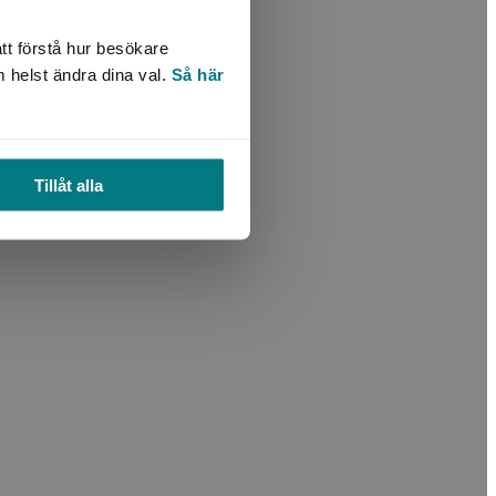
tt förstå hur besökare
m helst ändra dina val.
Så här
Tillåt alla