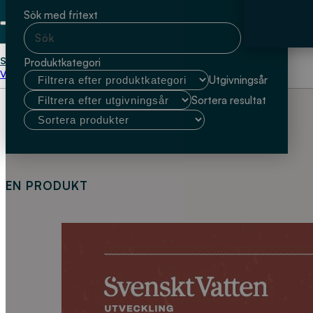
Sök med fritext
Start
Jacqueline Hellmann
Produktkategori
Välj kundtyp
Utgivningsår
Sortera resultat
EN PRODUKT