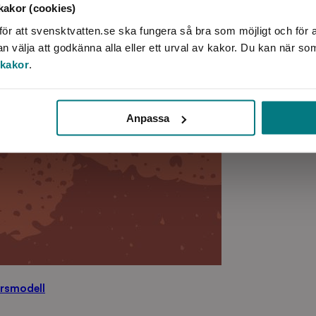
akor (cookies)
ör att svensktvatten.se ska fungera så bra som möjligt och för a
välja att godkänna alla eller ett urval av kakor. Du kan när so
 kakor
.
Anpassa
ärsmodell