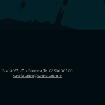
Box 14057, 167 14 Bromma, Tel. 08-506 002 00
svensktvatten@svensktvatten.se