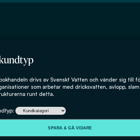
 kundtyp
mann
bokhandeln drivs av Svenskt Vatten och vänder sig till f
ganisationer som arbetar med dricksvatten, avlopp, slam
rukturerna runt detta.
ndtyp:
SPARA & GÅ VIDARE