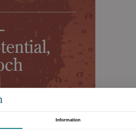
Information