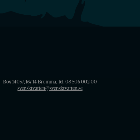
Box 14057, 167 14 Bromma, Tel. 08-506 002 00
svensktvatten@svensktvatten.se