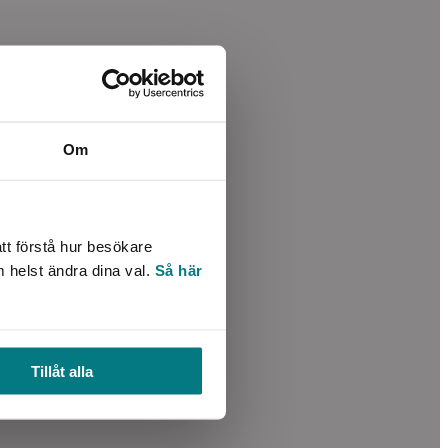
Om
tt förstå hur besökare
m helst ändra dina val.
Så här
Tillåt alla