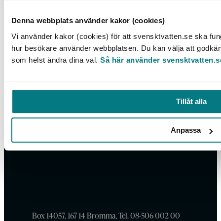
Tillgänglighetsredogörelse
Denna webbplats använder kakor (cookies)
Vi använder kakor (cookies) för att svensktvatten.se ska fung
hur besökare använder webbplatsen. Du kan välja att godkänna
som helst ändra dina val.
Så här använder svensktvatten.s
Tillåt alla
Anpassa
Box 14057, 167 14 Bromma, Tel. 08-506 002 00