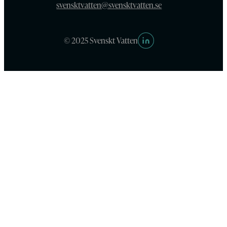
svensktvatten@svensktvatten.se
© 2025 Svenskt Vatten