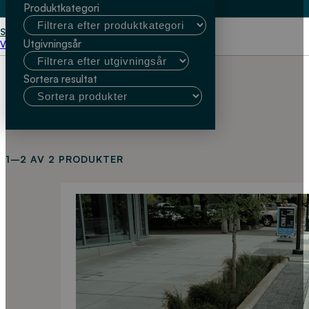
Produktkategori
Start
Joakim Pramsten
Utgivningsår
Välj kundtyp
Sortera resultat
1–2 AV 2 PRODUKTER