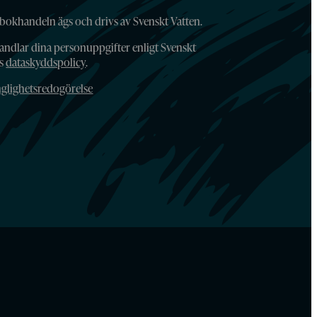
bokhandeln ägs och drivs av Svenskt Vatten.
andlar dina personuppgifter enligt Svenskt
ns
dataskyddspolicy
.
nglighetsredogörelse