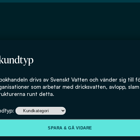
 kundtyp
(Livsmedelsverket
bokhandeln drivs av Svenskt Vatten och vänder sig till f
ganisationer som arbetar med dricksvatten, avlopp, slam
rukturerna runt detta.
ndtyp:
SPARA & GÅ VIDARE