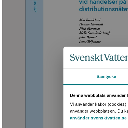
Samtycke
Denna webbplats använder k
Vi använder kakor (cookies) f
använder webbplatsen. Du kan 
använder svensktvatten.se