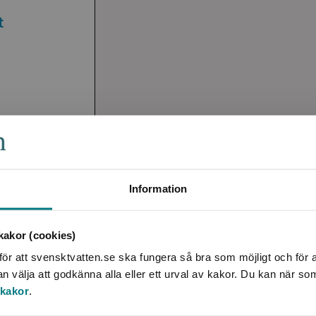
Information
akor (cookies)
ör att svensktvatten.se ska fungera så bra som möjligt och för a
välja att godkänna alla eller ett urval av kakor. Du kan när so
 kakor
.