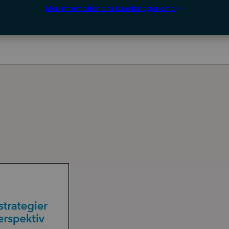
Mer information om kundkategorierna