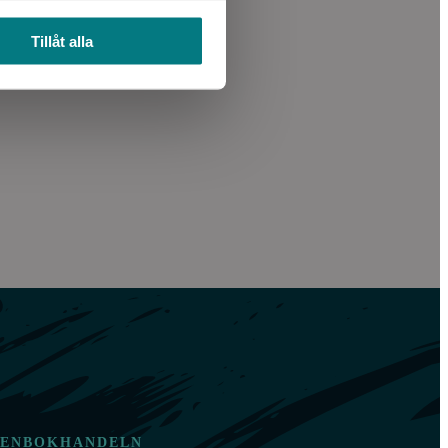
Tillåt alla
TENBOKHANDELN