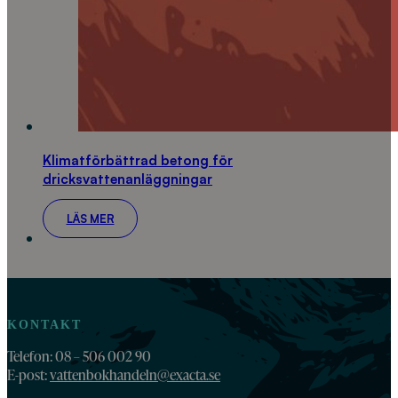
Klimatförbättrad betong för
dricksvattenanläggningar
LÄS MER
KONTAKT
Telefon: 08 – 506 002 90
E-post:
vattenbokhandeln@exacta.se