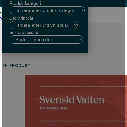
Produktkategori
Start
Katarina Malaga
Utgivningsår
Välj kundtyp
Sortera resultat
EN PRODUKT