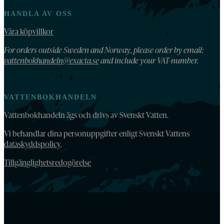
HANDLA AV OSS
Våra köpvillkor
For orders outside Sweden and Norway, please order by email:
vattenbokhandeln@exacta.se
and include your VAT-number.
VATTENBOKHANDELN
Vattenbokhandeln ägs och drivs av Svenskt Vatten.
Vi behandlar dina personuppgifter enligt Svenskt Vattens
dataskyddspolicy
.
Tillgänglighetsredogörelse