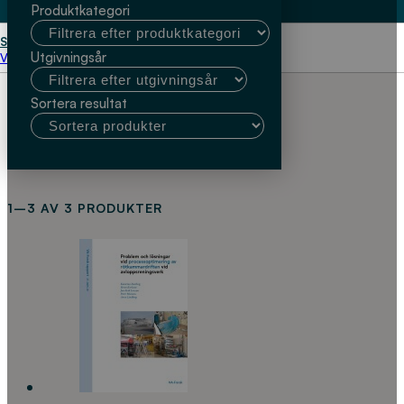
Produktkategori
Start
Katarina Starberg
Utgivningsår
Välj kundtyp
Sortera resultat
1–3 AV 3 PRODUKTER