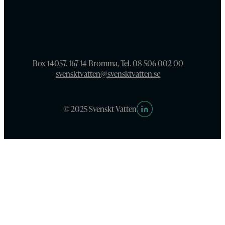
Box 14057, 167 14 Bromma, Tel. 08-506 002 00
svensktvatten@svensktvatten.se
© 2025 Svenskt Vatten