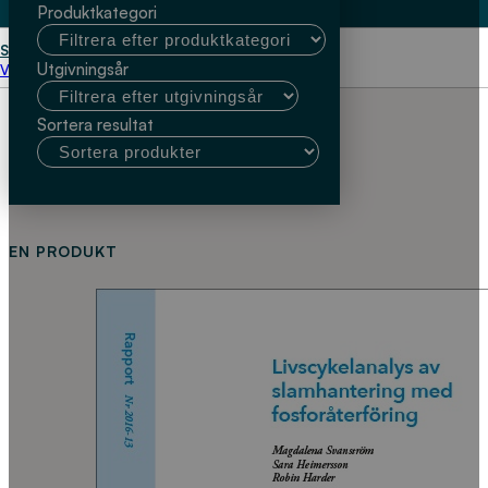
Produktkategori
Start
Kemisk Miljövetenskap
Utgivningsår
Välj kundtyp
Sortera resultat
EN PRODUKT