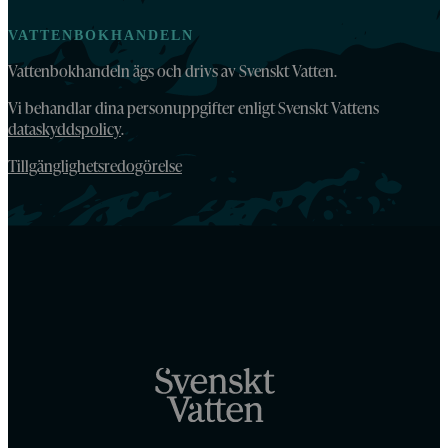
VATTENBOKHANDELN
Vattenbokhandeln ägs och drivs av Svenskt Vatten.
Vi behandlar dina personuppgifter enligt Svenskt Vattens
dataskyddspolicy
.
Tillgänglighetsredogörelse