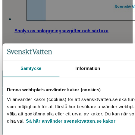
Analys av anläggningsavgifter och särtaxa
LÄS MER
Samtycke
Information
KONTAKT
Denna webbplats använder kakor (cookies)
Telefon: 08 – 506 002 90
Vi använder kakor (cookies) för att svensktvatten.se ska fun
E-post:
vattenbokhandeln@exacta.se
som möjligt och för att förstå hur besökare använder webbpl
välja att godkänna alla eller ett urval av kakor. Du kan när s
dina val.
Så här använder svensktvatten.se kakor
.
HANDLA AV OSS