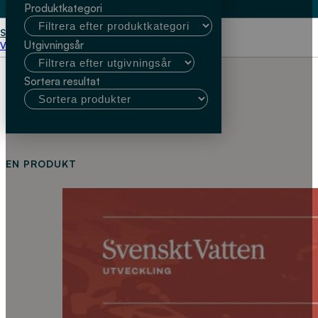
Produktkategori
Start
Kristin Barkman
Utgivningsår
Välj kundtyp
Sortera resultat
EN PRODUKT