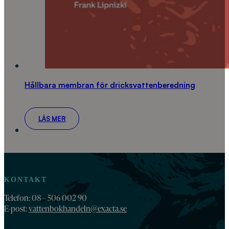
Hållbara membran för dricksvattenberedning
LÄS MER
KONTAKT
Telefon: 08 – 506 002 90
E-post:
vattenbokhandeln@exacta.se