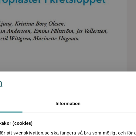
Information
akor (cookies)
ör att svensktvatten.se ska fungera så bra som möjligt och för a