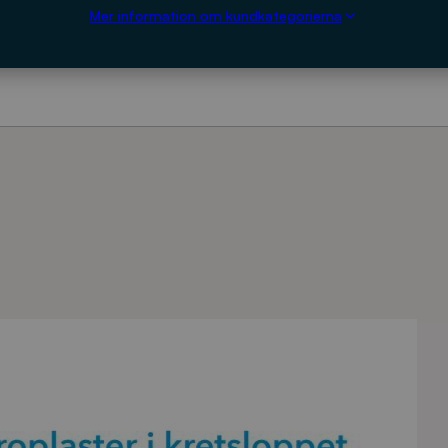
Mer information om kundkategorierna