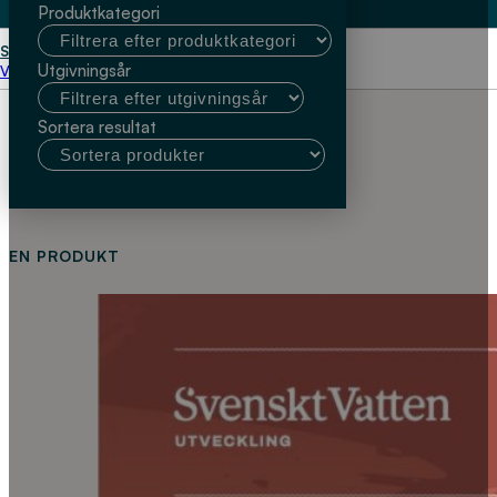
Produktkategori
Start
Mälardalens universitet
Utgivningsår
Välj kundtyp
Sortera resultat
EN PRODUKT