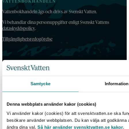
VATTENBOKHANDELN
Vattenbokhandeln ägs och drivs av Svenskt Vatten.
Vi behandlar dina personuppgifter enligt Svenskt Vattens
dataskyddspolicy
.
Tillgänglighetsredogörelse
Samtycke
Information
Denna webbplats använder kakor (cookies)
Vi använder kakor (cookies) för att svensktvatten.se ska fung
besökare använder webbplatsen. Du kan välja att godkänna all
ändra dina val.
Så här använder svensktvatten.se kakor
.