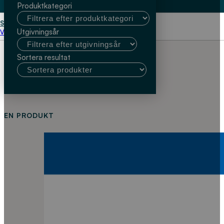
Produktkategori
Start
Malmaeus M
Utgivningsår
Välj kundtyp
Sortera resultat
EN PRODUKT