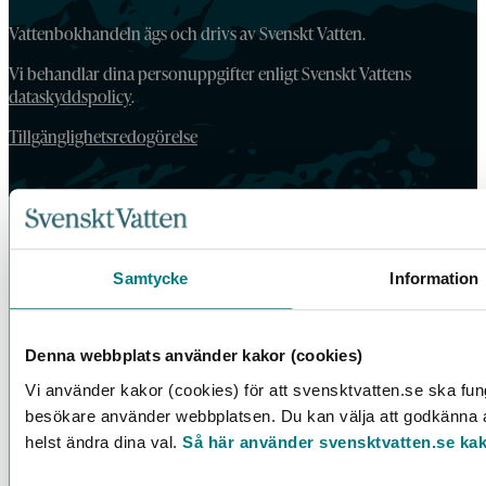
Vattenbokhandeln ägs och drivs av Svenskt Vatten.
Vi behandlar dina personuppgifter enligt Svenskt Vattens
dataskyddspolicy
.
Tillgänglighetsredogörelse
Samtycke
Information
Denna webbplats använder kakor (cookies)
Vi använder kakor (cookies) för att svensktvatten.se ska fung
besökare använder webbplatsen. Du kan välja att godkänna al
helst ändra dina val.
Så här använder svensktvatten.se ka