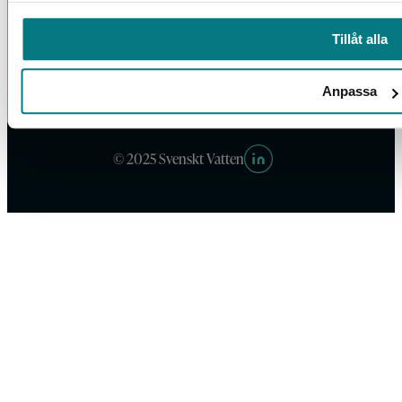
Tillåt alla
Box 14057, 167 14 Bromma, Tel. 08-506 002 00
Anpassa
svensktvatten@svensktvatten.se
© 2025 Svenskt Vatten