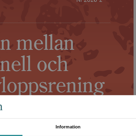
Information