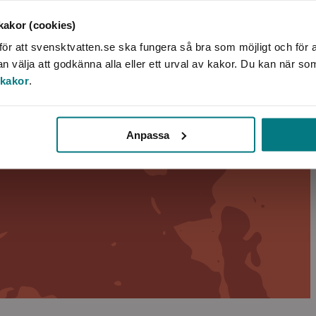
akor (cookies)
ör att svensktvatten.se ska fungera så bra som möjligt och för a
välja att godkänna alla eller ett urval av kakor. Du kan när so
 kakor
.
Anpassa