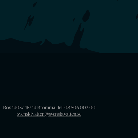
Box 14057, 167 14 Bromma, Tel. 08-506 002 00
svensktvatten@svensktvatten.se