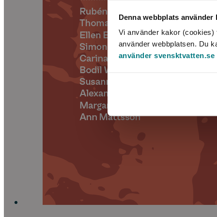
Denna webbplats använder k
Vi använder kakor (cookies) f
använder webbplatsen. Du kan 
använder svensktvatten.se