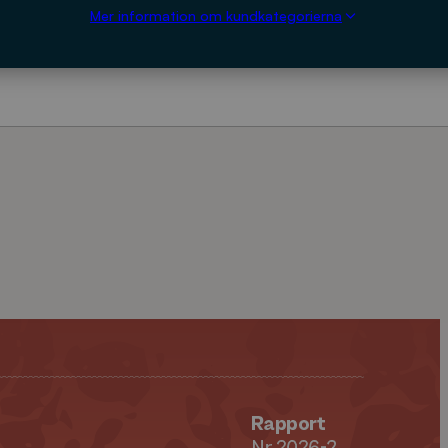
Mer information om kundkategorierna