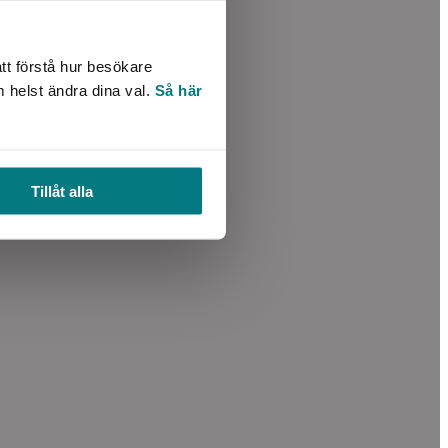
tt förstå hur besökare
m helst ändra dina val.
Så här
Tillåt alla