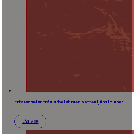
Erfarenheter från arbetet med vattentjänstplaner
LÄS MER