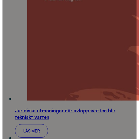
Juridiska utmaningar när avloppsvatten blir
tekniskt vatten
LÄS MER