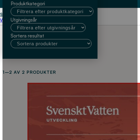
Produktkategori
Start
Marie Albinsson
Utgivningsår
Välj kundtyp
Sortera resultat
1–2 AV 2 PRODUKTER