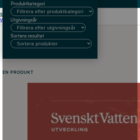
Produktkategori
Start
Mattias Bisaillon
Utgivningsår
Välj kundtyp
Sortera resultat
EN PRODUKT