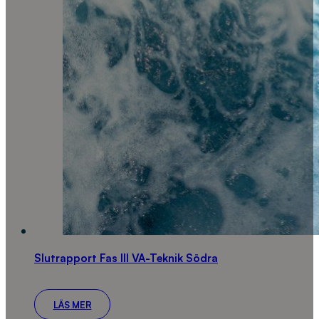
Slutrapport Fas III VA-Teknik Södra
LÄS MER