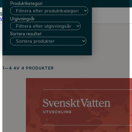
Produktkategori
Start
Michael Cimbritz
Utgivningsår
Välj kundtyp
Sortera resultat
1–4 AV 4 PRODUKTER