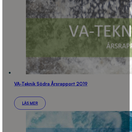
VA-Teknik Södra Årsrapport 2019
LÄS MER