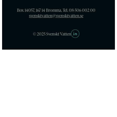
Box 14057, 167 14 Bromma, Tel. 08-506 002 00
svensktvatten@svensktvatten.se
© 2025 Svenskt Vatten