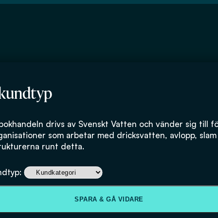
 kundtyp
bokhandeln drivs av Svenskt Vatten och vänder sig till f
ganisationer som arbetar med dricksvatten, avlopp, slam
rukturerna runt detta.
ndtyp:
SPARA & GÅ VIDARE