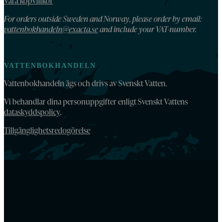
Våra köpvillkor
For orders outside Sweden and Norway, please order by email:
vattenbokhandeln@exacta.se
and include your VAT-number.
VATTENBOKHANDELN
Vattenbokhandeln ägs och drivs av Svenskt Vatten.
Vi behandlar dina personuppgifter enligt Svenskt Vattens
dataskyddspolicy
.
Tillgänglighetsredogörelse