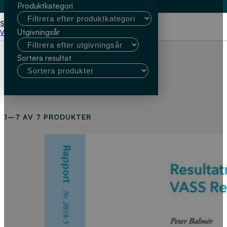
Produktkategori
Start
Peter Balmér
Utgivningsår
Välj kundtyp
Sortera resultat
1–7 AV 7 PRODUKTER