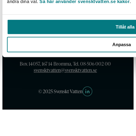
ändra dina val.
Så här använder svensktvatten.se kakor
.
Tillåt alla
Anpassa
Box 14057, 167 14 Bromma, Tel. 08-506 002 00
svensktvatten@svensktvatten.se
© 2025 Svenskt Vatten