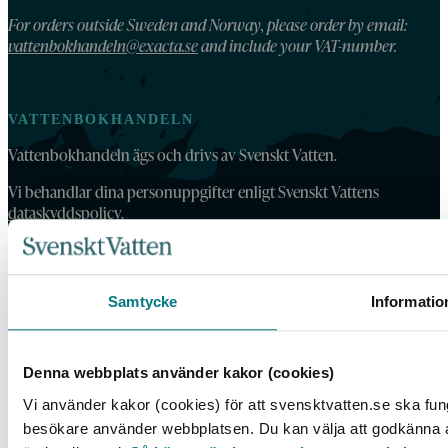
For orders outside Sweden and Norway, please order by email:
vattenbokhandeln@exacta.se
and include your VAT-number.
VATTENBOKHANDELN
Vattenbokhandeln ägs och drivs av Svenskt Vatten.
Vi behandlar dina personuppgifter enligt Svenskt Vattens
dataskyddspolicy
.
Tillgänglighetsredogörelse
Samtycke
Informatio
Denna webbplats använder kakor (cookies)
Vi använder kakor (cookies) för att svensktvatten.se ska fung
besökare använder webbplatsen. Du kan välja att godkänna all