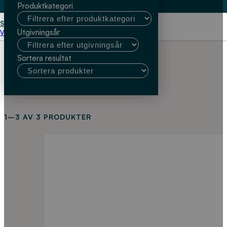
Produktkategori
Start
Sahar Dalahmeh
Utgivningsår
Välj kundtyp
Sortera resultat
1–3 AV 3 PRODUKTER