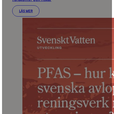
LÄS MER